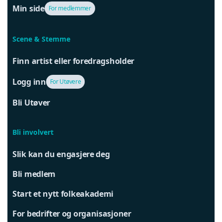
Min side
For medlemmer
Scene & Stemme
Finn artist eller foredragsholder
Logg inn
For Utøvere
Bli Utøver
Bli involvert
Slik kan du engasjere deg
Bli medlem
Start et nytt folkeakademi
For bedrifter og organisasjoner