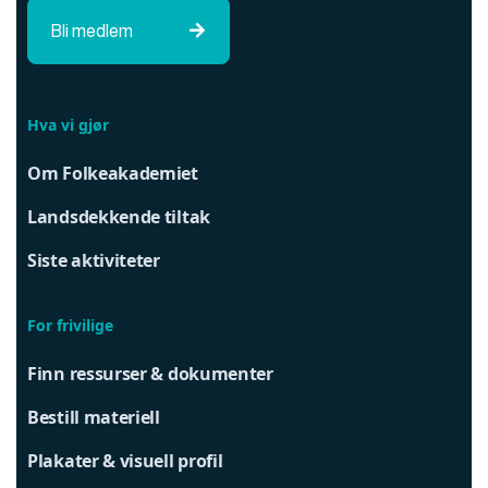
Bli medlem

Hva vi gjør
Om Folkeakademiet
Landsdekkende tiltak
Siste aktiviteter
For frivilige
Finn ressurser & dokumenter
Bestill materiell
Plakater & visuell profil