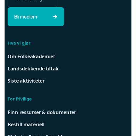
Bli medlem

Hva vi gjør
Om Folkeakademiet
Landsdekkende tiltak
Siste aktiviteter
For frivilige
Finn ressurser & dokumenter
Bestill materiell