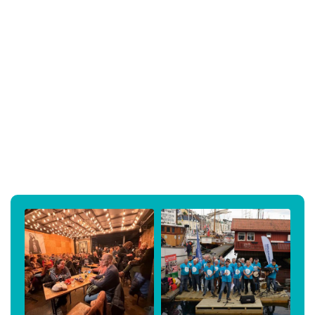
Nye Stemmer 2026
#Kultur
#Arrangementer
aktuelt
#Nyheter