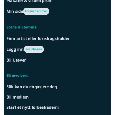
Plakater & visuell profil
Min side
For medlemmer
Scene & Stemme
Finn artist eller foredragsholder
Logg inn
For Utøvere
Bli Utøver
Bli involvert
Slik kan du engasjere deg
Bli medlem
Start et nytt folkeakademi