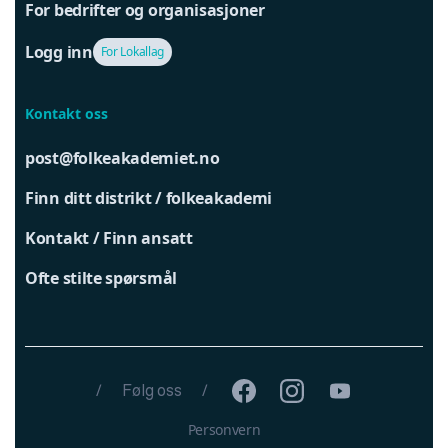
For bedrifter og organisasjoner
Logg inn
For Lokallag
Kontakt oss
post@folkeakademiet.no
Finn ditt distrikt / folkeakademi
Kontakt / Finn ansatt
Ofte stilte spørsmål
/
Følg oss
/
Personvern