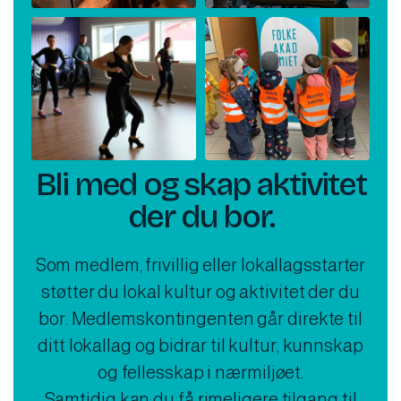
Bli med og skap aktivitet
der du bor.
Som medlem, frivillig eller lokallagsstarter
støtter du lokal kultur og aktivitet der du
bor. Medlemskontingenten går direkte til
ditt lokallag og bidrar til kultur, kunnskap
og fellesskap i nærmiljøet.
Samtidig kan du få rimeligere tilgang til