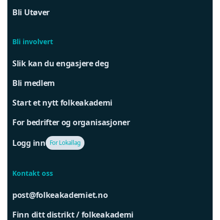
Bli Utøver
Bli involvert
Slik kan du engasjere deg
Bli medlem
Start et nytt folkeakademi
For bedrifter og organisasjoner
Logg inn
For Lokallag
Kontakt oss
post@folkeakademiet.no
Finn ditt distrikt / folkeakademi