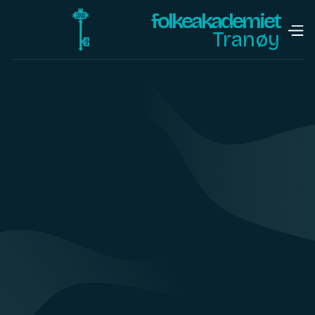
folkeakademiet
Tranøy