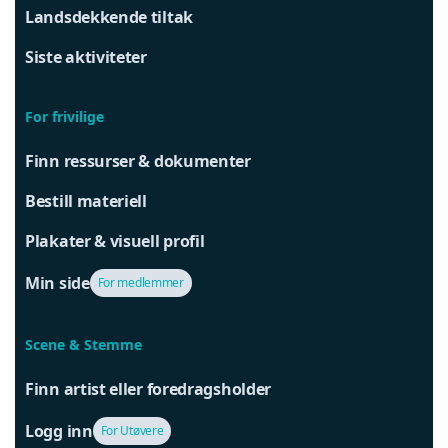
Landsdekkende tiltak
Siste aktiviteter
For frivilige
Finn ressurser & dokumenter
Bestill materiell
Plakater & visuell profil
Min side
For medlemmer
Scene & Stemme
Finn artist eller foredragsholder
Logg inn
For Utøvere