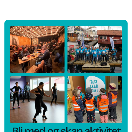
Bli med og skap aktivitet