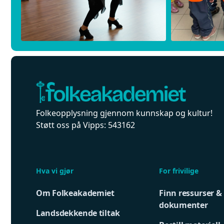
Folkeopplysning gjennom kunnskap og kultur!
Støtt oss på Vipps: 543162
Hva vi gjør
For frivilige
Om Folkeakademiet
Finn ressurser &
dokumenter
Landsdekkende tiltak