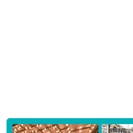
Styret / kontaktperson: