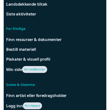
Landsdekkende tiltak
Siste aktiviteter
For frivilige
Finn ressurser & dokumenter
Bestill materiell
Plakater & visuell profil
Min side
For medlemmer
Scene & Stemme
Finn artist eller foredragsholder
Logg inn
For Utøvere