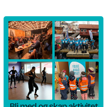
Bli med og skap aktivitet