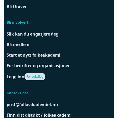
Bli Utøver
Bli involvert
Slik kan du engasjere deg
Bli medlem
Start et nytt folkeakademi
For bedrifter og organisasjoner
Logg inn
For Lokallag
Kontakt oss
post@folkeakademiet.no
Finn ditt distrikt / folkeakademi