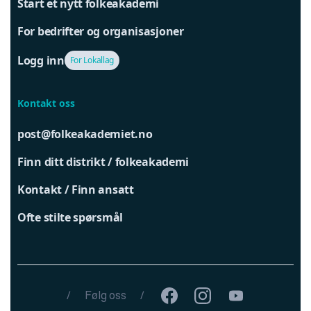
Start et nytt folkeakademi
For bedrifter og organisasjoner
Logg inn
For Lokallag
Kontakt oss
post@folkeakademiet.no
Finn ditt distrikt / folkeakademi
Kontakt / Finn ansatt
Ofte stilte spørsmål
/
Følg oss
/