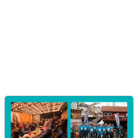
Styret / kontaktperson: