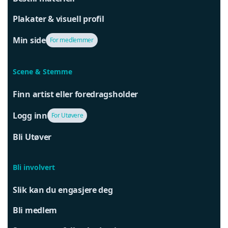
Plakater & visuell profil
Min side
For medlemmer
Scene & Stemme
Finn artist eller foredragsholder
Logg inn
For Utøvere
Bli Utøver
Bli involvert
Slik kan du engasjere deg
Bli medlem