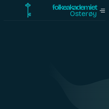
folkeakademiet
Osterøy