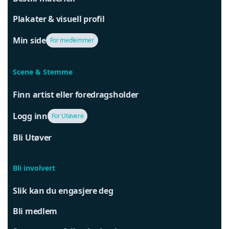
Plakater & visuell profil
Min side
For medlemmer
Scene & Stemme
Finn artist eller foredragsholder
Logg inn
For Utøvere
Bli Utøver
Bli involvert
Slik kan du engasjere deg
Bli medlem