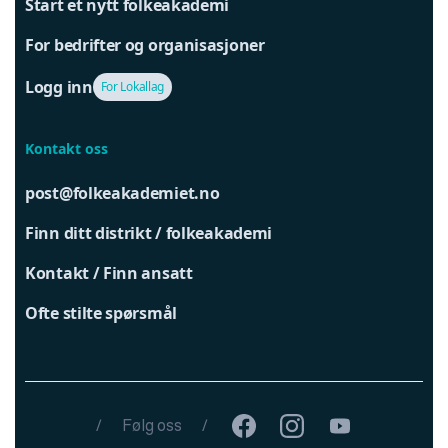
Start et nytt folkeakademi
For bedrifter og organisasjoner
Logg inn
For Lokallag
Kontakt oss
post@folkeakademiet.no
Finn ditt distrikt / folkeakademi
Kontakt / Finn ansatt
Ofte stilte spørsmål
/
Følg oss
/