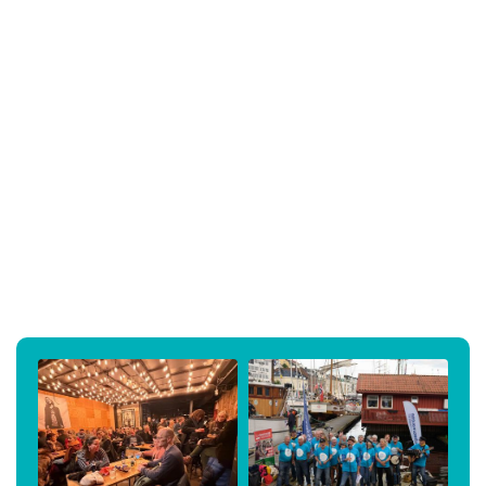
Styret / kontaktperson: