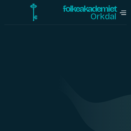
folkeakademiet
Orkdal