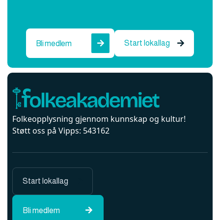
Start lokallag
Bli medlem


Folkeopplysning gjennom kunnskap og kultur!
Støtt oss på Vipps: 543162
Start lokallag

Bli medlem
