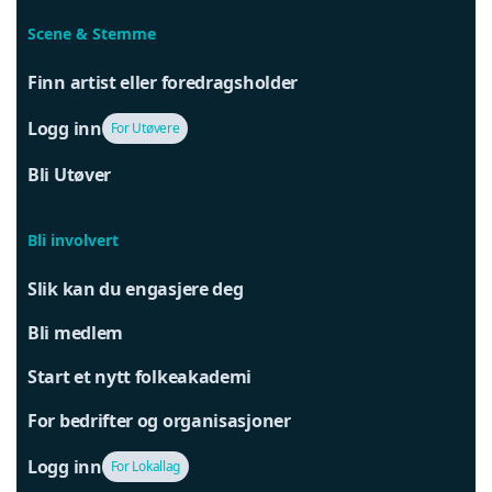
Scene & Stemme
Finn artist eller foredragsholder
Logg inn
For Utøvere
Bli Utøver
Bli involvert
Slik kan du engasjere deg
Bli medlem
Start et nytt folkeakademi
For bedrifter og organisasjoner
Logg inn
For Lokallag