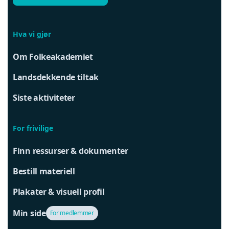
Hva vi gjør
Om Folkeakademiet
Landsdekkende tiltak
Siste aktiviteter
For frivilige
Finn ressurser & dokumenter
Bestill materiell
Plakater & visuell profil
Min side
For medlemmer