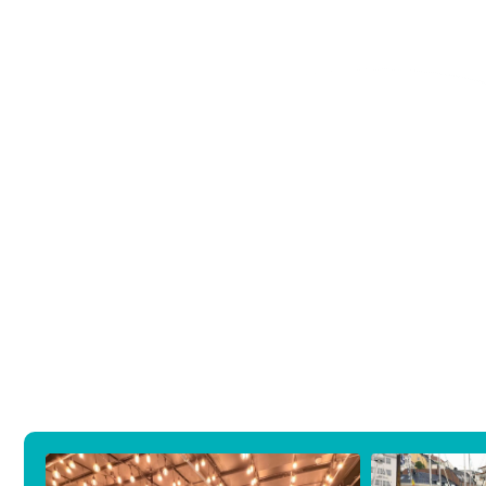
Styret / kontaktperson: