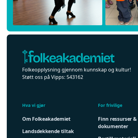
Folkeopplysning gjennom kunnskap og kultur!
Støtt oss på Vipps: 543162
Hva vi gjør
For frivilige
Om Folkeakademiet
Finn ressurser &
dokumenter
Landsdekkende tiltak