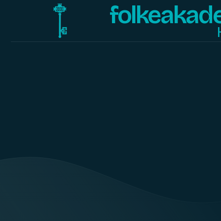
folkeakad