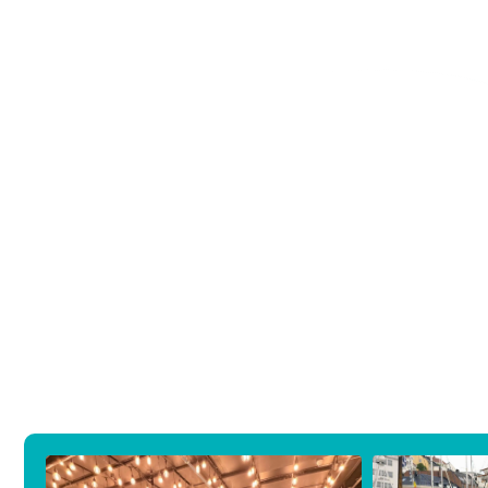
Styret / kontaktperson: