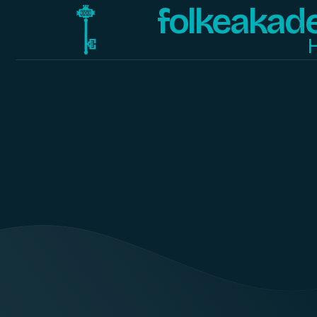
folkeakad