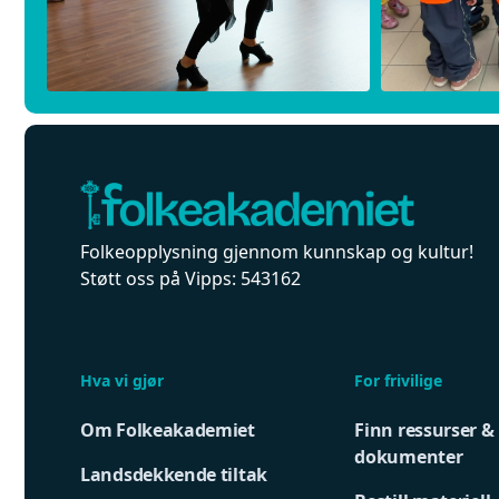
Folkeopplysning gjennom kunnskap og kultur!
Støtt oss på Vipps: 543162
Hva vi gjør
For frivilige
Om Folkeakademiet
Finn ressurser &
dokumenter
Landsdekkende tiltak