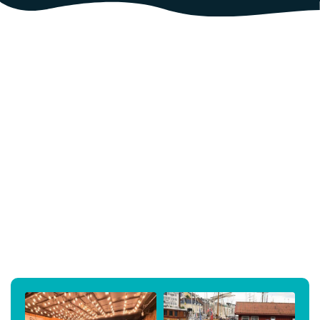
Styret / kontaktperson: