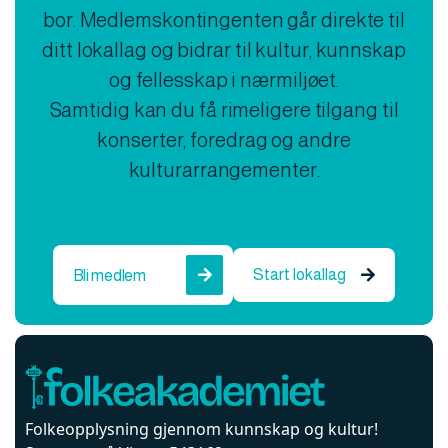
bor. Medlemskontingenten går direkte til
ditt lokallag og bidrar til kultur, kunnskap
og fellesskap i nærmiljøet.
Samtidig kan du få rimeligere tilgang til
konserter, foredrag og andre
kulturarrangementer.
Start lokallag
Bli medlem


Folkeopplysning gjennom kunnskap og kultur!