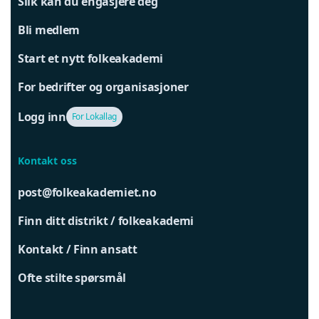
Slik kan du engasjere deg
Bli medlem
Start et nytt folkeakademi
For bedrifter og organisasjoner
Logg inn
For Lokallag
Kontakt oss
post@folkeakademiet.no
Finn ditt distrikt / folkeakademi
Kontakt / Finn ansatt
Ofte stilte spørsmål