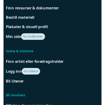
Finn ressurser & dokumenter
Bestill materiell
Plakater & visuell profil
Min side
For medlemmer
Scene & Stemme
Finn artist eller foredragsholder
Logg inn
For Utøvere
Bli Utøver
Bli involvert