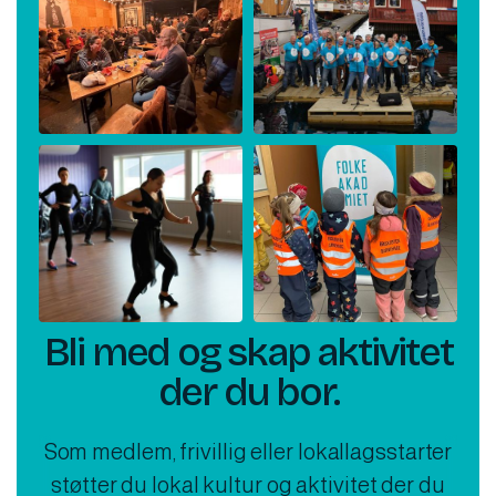
Bli med og skap aktivitet
der du bor.
Som medlem, frivillig eller lokallagsstarter
støtter du lokal kultur og aktivitet der du